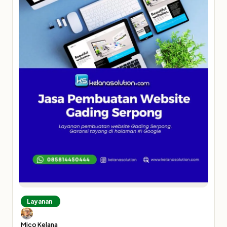
Layanan
Mico Kelana