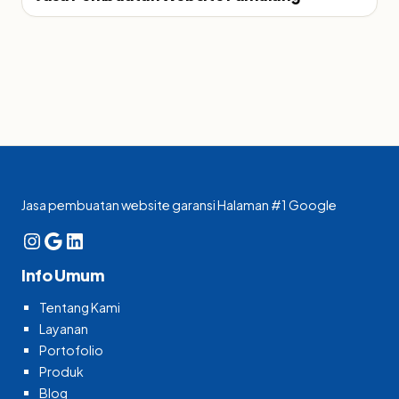
Jasa pembuatan website garansi Halaman #1 Google
Instagram
Google
LinkedIn
Info Umum
Tentang Kami
Layanan
Portofolio
Produk
Blog