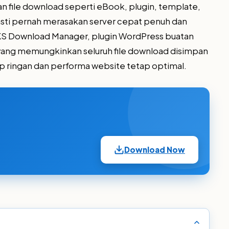
 file download seperti eBook, plugin, template,
sti pernah merasakan server cepat penuh dan
S Download Manager, plugin WordPress buatan
yang memungkinkan seluruh file download disimpan
ap ringan dan performa website tetap optimal.
Download Now