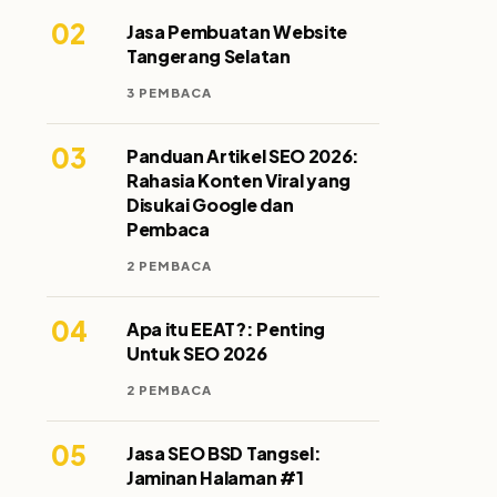
02
Jasa Pembuatan Website
Tangerang Selatan
3 PEMBACA
03
Panduan Artikel SEO 2026:
Rahasia Konten Viral yang
Disukai Google dan
Pembaca
2 PEMBACA
04
Apa itu EEAT?: Penting
Untuk SEO 2026
2 PEMBACA
05
Jasa SEO BSD Tangsel:
Jaminan Halaman #1