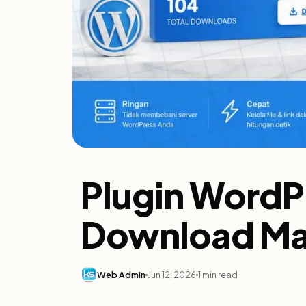
Plugin WordP
Download Ma
Web Admin
Jun 12, 2026
1 min read