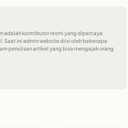
 adalah kontributor resmi yang dipercaya
 Saat ini admin website diisi oleh beberapa
m penulisan artikel yang bisa mengajak orang