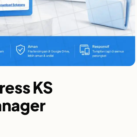
ress KS
nager