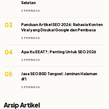
Selatan
3 PEMBACA
03
Panduan Artikel SEO 2026: Rahasia Konten
Viral yang Disukai Google dan Pembaca
2 PEMBACA
04
Apa itu EEAT?: Penting Untuk SEO 2026
2 PEMBACA
05
Jasa SEO BSD Tangsel: Jaminan Halaman
#1
2 PEMBACA
Arsip Artikel