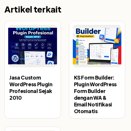
Artikel terkait
Jasa Custom
KS Form Builder:
WordPress Plugin
Plugin WordPress
Profesional Sejak
Form Builder
2010
dengan WA &
Email Notifikasi
Otomatis