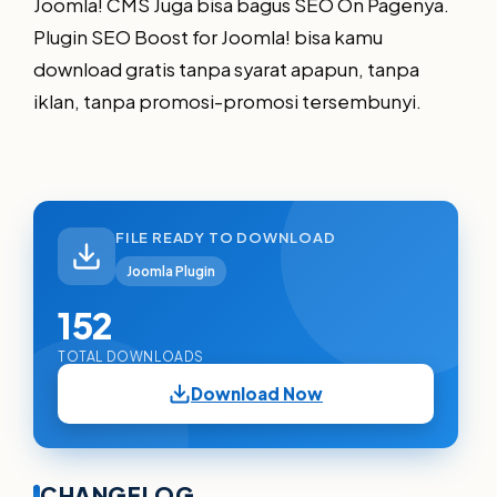
Joomla! CMS Juga bisa bagus SEO On Pagenya.
Plugin SEO Boost for Joomla! bisa kamu
download gratis tanpa syarat apapun, tanpa
iklan, tanpa promosi-promosi tersembunyi.
FILE READY TO DOWNLOAD
Joomla Plugin
152
TOTAL DOWNLOADS
Download Now
CHANGELOG