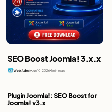
SEO Boost Joomla! 3.x.x
Web Admin
Jun 10, 2026
1 min read
Plugin Joomla!: SEO Boost for
Joomla! v3.x