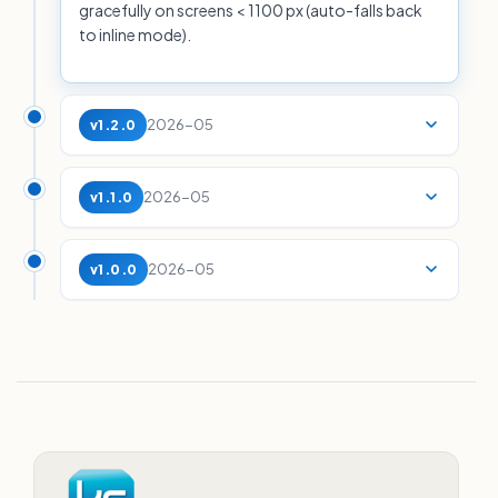
gracefully on screens < 1100 px (auto-falls back
to inline mode).
2026-05
v1.2.0
2026-05
v1.1.0
2026-05
v1.0.0