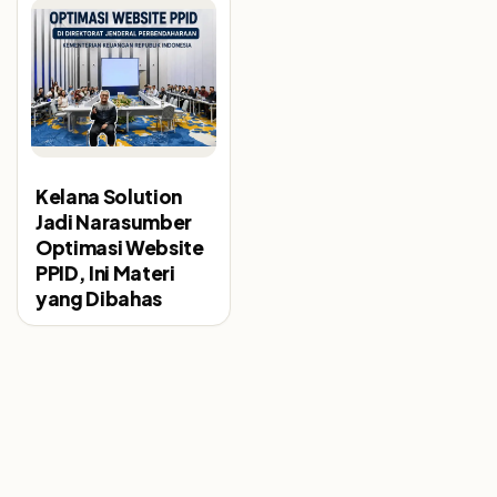
Kelana Solution
Jadi Narasumber
Optimasi Website
PPID, Ini Materi
yang Dibahas