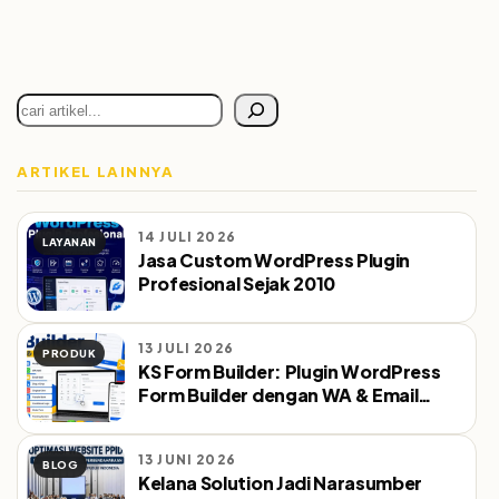
Cari
ARTIKEL LAINNYA
14 JULI 2026
LAYANAN
Jasa Custom WordPress Plugin
Profesional Sejak 2010
13 JULI 2026
PRODUK
KS Form Builder: Plugin WordPress
Form Builder dengan WA & Email
Notifikasi Otomatis
13 JUNI 2026
BLOG
Kelana Solution Jadi Narasumber