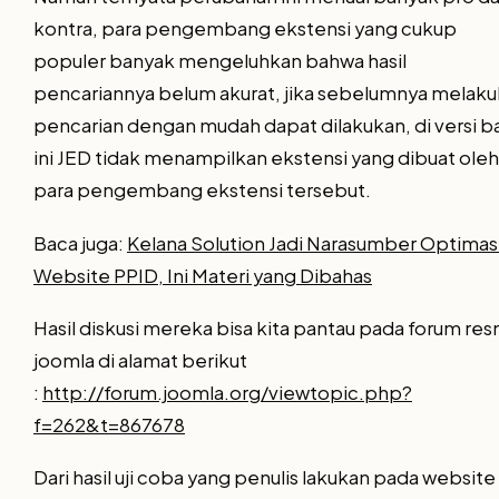
kontra, para pengembang ekstensi yang cukup
populer banyak mengeluhkan bahwa hasil
pencariannya belum akurat, jika sebelumnya melak
pencarian dengan mudah dapat dilakukan, di versi b
ini JED tidak menampilkan ekstensi yang dibuat oleh
para pengembang ekstensi tersebut.
Baca juga:
Kelana Solution Jadi Narasumber Optimas
Website PPID, Ini Materi yang Dibahas
Hasil diskusi mereka bisa kita pantau pada forum res
joomla di alamat berikut
:
http://forum.joomla.org/viewtopic.php?
f=262&t=867678
Dari hasil uji coba yang penulis lakukan pada website