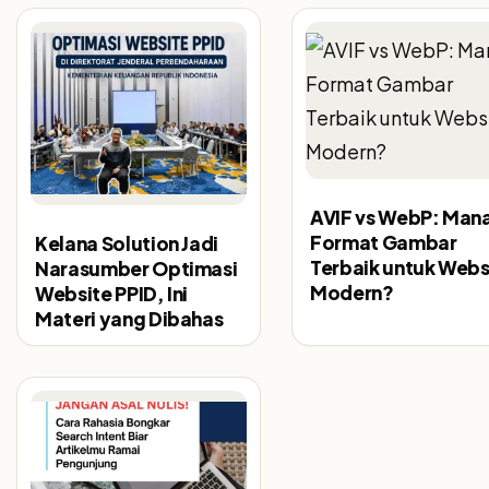
AVIF vs WebP: Man
Format Gambar
Kelana Solution Jadi
Terbaik untuk Webs
Narasumber Optimasi
Modern?
Website PPID, Ini
Materi yang Dibahas