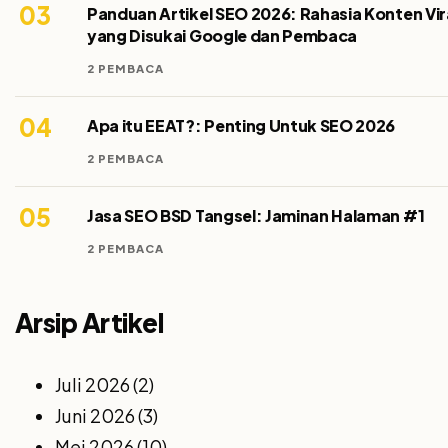
03
Panduan Artikel SEO 2026: Rahasia Konten Vir
yang Disukai Google dan Pembaca
2 PEMBACA
04
Apa itu EEAT?: Penting Untuk SEO 2026
2 PEMBACA
05
Jasa SEO BSD Tangsel: Jaminan Halaman #1
2 PEMBACA
Arsip Artikel
Juli 2026
(2)
Juni 2026
(3)
Mei 2026
(10)