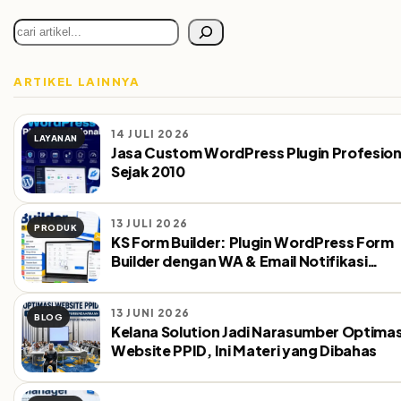
Cari
ARTIKEL LAINNYA
14 JULI 2026
LAYANAN
Jasa Custom WordPress Plugin Profesion
Sejak 2010
13 JULI 2026
PRODUK
KS Form Builder: Plugin WordPress Form
Builder dengan WA & Email Notifikasi
Otomatis
13 JUNI 2026
BLOG
Kelana Solution Jadi Narasumber Optimas
Website PPID, Ini Materi yang Dibahas