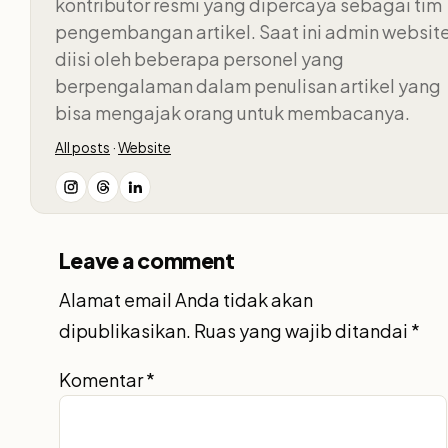
kontributor resmi yang dipercaya sebagai tim
pengembangan artikel. Saat ini admin websit
diisi oleh beberapa personel yang
berpengalaman dalam penulisan artikel yang
bisa mengajak orang untuk membacanya.
All posts
·
Website
Leave a comment
Alamat email Anda tidak akan
dipublikasikan.
Ruas yang wajib ditandai
*
Komentar
*