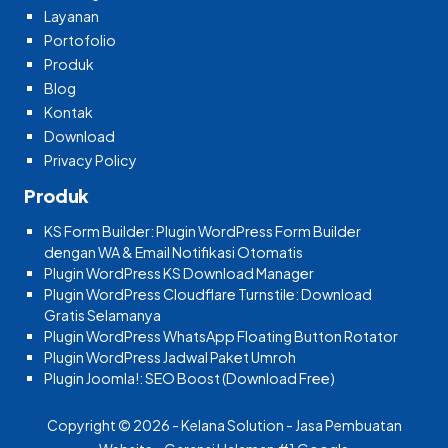
Layanan
Portofolio
Produk
Blog
Kontak
Download
Privacy Policy
Produk
KS Form Builder: Plugin WordPress Form Builder
dengan WA & Email Notifikasi Otomatis
Plugin WordPress KS Download Manager
Plugin WordPress Cloudflare Turnstile: Download
Gratis Selamanya
Plugin WordPress WhatsApp Floating Button Rotator
Plugin WordPress Jadwal Paket Umroh
Plugin Joomla!: SEO Boost (Download Free)
Copyright © 2026 - Kelana Solution - Jasa Pembuatan