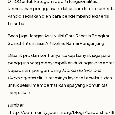
0-100 untuk kategori seperti fungsionalitas,
kemudahan penggunaan, dukungan dan dokumenta
yang disediakan oleh para pengembang ekstensi
tersebut.
Baca juga:
Jangan Asal Nulis! Cara Rahasia Bongkar
Search Intent Biar Artikelmu Ramai Pengunjung
Dibalik pro dan kontranya, cukup banyak juga para
pengguna yang menyampaikan dukungan dan apresi
kepada tim pengembang
Joomla! Extensions
Directory
atas dirilis resminya layanan tersebut, dan
untuk selalu memperhatikan apa yang komunitas
sampaikan.
sumber
:
http://community.joomla.org/blogs/leadership/1