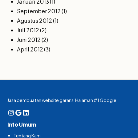
Januari 2013
(1)
September 2012
(1)
Agustus 2012
(1)
Juli 2012
(2)
Juni 2012
(2)
April 2012
(3)
Jasa pembuatan website garansi Halaman #1 Google
Instagram
Google
LinkedIn
Info Umum
Tentang Kami