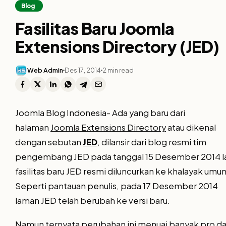
Blog
Fasilitas Baru Joomla
Extensions Directory (JED)
Web Admin
Des 17, 2014
2 min read
Joomla Blog Indonesia- Ada yang baru dari
halaman
Joomla Extensions Directory
atau dikenal
dengan sebutan
JED
, dilansir dari blog resmi tim
pengembang JED pada tanggal 15 Desember 2014 l
fasilitas baru JED resmi diluncurkan ke khalayak umu
Seperti pantauan penulis, pada 17 Desember 2014
laman JED telah berubah ke versi baru.
Namun ternyata perubahan ini menuai banyak pro d