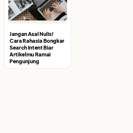
Jangan Asal Nulis!
Cara Rahasia Bongkar
Search Intent Biar
Artikelmu Ramai
Pengunjung