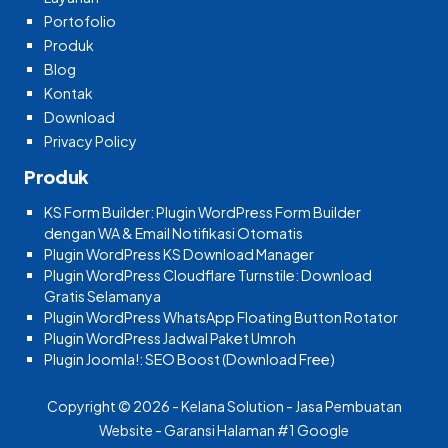
Portofolio
Produk
Blog
Kontak
Download
Privacy Policy
Produk
KS Form Builder: Plugin WordPress Form Builder
dengan WA & Email Notifikasi Otomatis
Plugin WordPress KS Download Manager
Plugin WordPress Cloudflare Turnstile: Download
Gratis Selamanya
Plugin WordPress WhatsApp Floating Button Rotator
Plugin WordPress Jadwal Paket Umroh
Plugin Joomla!: SEO Boost (Download Free)
Copyright © 2026 - Kelana Solution - Jasa Pembuatan
Website - Garansi Halaman #1 Google