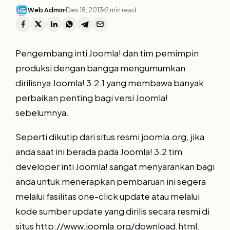
Web Admin
Des 18, 2013
2 min read
Pengembang inti Joomla! dan tim pemimpin
produksi dengan bangga mengumumkan
dirilisnya Joomla! 3.2.1 yang membawa banyak
perbaikan penting bagi versi Joomla!
sebelumnya.
Seperti dikutip dari situs resmi joomla.org, jika
anda saat ini berada pada Joomla! 3.2 tim
developer inti Joomla! sangat menyarankan bagi
anda untuk menerapkan pembaruan ini segera
melalui fasilitas one-click update atau melalui
kode sumber update yang dirilis secara resmi di
situs
http://www.joomla.org/download.html.