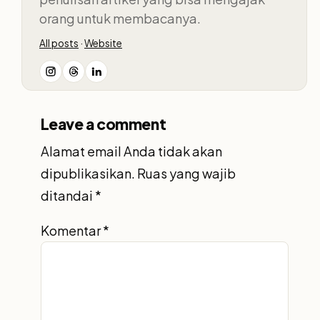
orang untuk membacanya.
All posts
·
Website
Leave a comment
Alamat email Anda tidak akan
dipublikasikan.
Ruas yang wajib
ditandai
*
Komentar
*