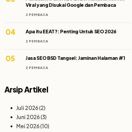
Viral yang Disukai Google dan Pembaca
2 PEMBACA
04
Apa itu EEAT?: Penting Untuk SEO 2026
2 PEMBACA
05
Jasa SEO BSD Tangsel: Jaminan Halaman #1
2 PEMBACA
Arsip Artikel
Juli 2026
(2)
Juni 2026
(3)
Mei 2026
(10)