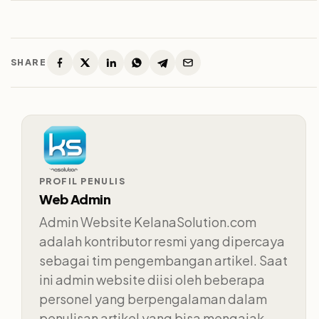
SHARE
PROFIL PENULIS
Web Admin
Admin Website KelanaSolution.com
adalah kontributor resmi yang dipercaya
sebagai tim pengembangan artikel. Saat
ini admin website diisi oleh beberapa
personel yang berpengalaman dalam
penulisan artikel yang bisa mengajak