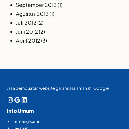
September 2012
(1)
Agustus 2012
(1)
Juli 2012
(2)
Juni 2012
(2)
April 2012
(3)
Jasa pembuatan website garansi Halaman #1 Google
Instagram
Google
LinkedIn
Info Umum
Tentang Kami
Layanan