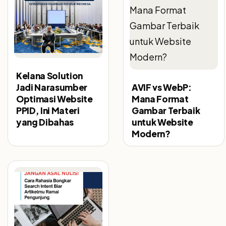
Kelana Solution
Jadi Narasumber
AVIF vs WebP:
Optimasi Website
Mana Format
PPID, Ini Materi
Gambar Terbaik
yang Dibahas
untuk Website
Modern?