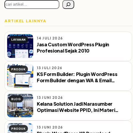
Cari
ARTIKEL LAINNYA
14 JULI 2026
LAYANAN
Jasa Custom WordPress Plugin
Profesional Sejak 2010
13 JULI 2026
PRODUK
KS Form Builder: Plugin WordPress
Form Builder dengan WA & Email
Notifikasi Otomatis
13 JUNI 2026
BLOG
Kelana Solution Jadi Narasumber
Optimasi Website PPID, Ini Materi
yang Dibahas
13 JUNI 2026
PRODUK