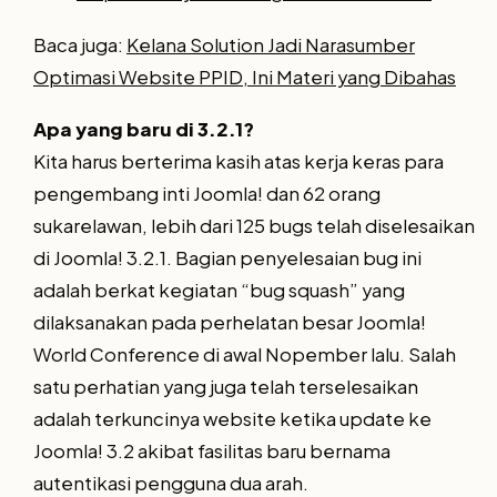
Baca juga:
Kelana Solution Jadi Narasumber
Optimasi Website PPID, Ini Materi yang Dibahas
Apa yang baru di 3.2.1?
Kita harus berterima kasih atas kerja keras para
pengembang inti Joomla! dan 62 orang
sukarelawan, lebih dari 125 bugs telah diselesaikan
di Joomla! 3.2.1. Bagian penyelesaian bug ini
adalah berkat kegiatan “bug squash” yang
dilaksanakan pada perhelatan besar Joomla!
World Conference di awal Nopember lalu. Salah
satu perhatian yang juga telah terselesaikan
adalah terkuncinya website ketika update ke
Joomla! 3.2 akibat fasilitas baru bernama
autentikasi pengguna dua arah.