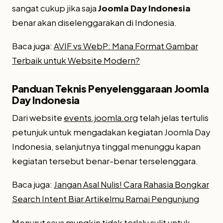
sangat cukup jika saja
Joomla Day Indonesia
benar akan diselenggarakan di Indonesia.
Baca juga:
AVIF vs WebP: Mana Format Gambar
Terbaik untuk Website Modern?
Panduan Teknis Penyelenggaraan Joomla
Day Indonesia
Dari website
events.joomla.org
telah jelas tertulis
petunjuk untuk mengadakan kegiatan Joomla Day
Indonesia, selanjutnya tinggal menunggu kapan
kegiatan tersebut benar-benar terselenggara.
Baca juga:
Jangan Asal Nulis! Cara Rahasia Bongkar
Search Intent Biar Artikelmu Ramai Pengunjung
Menurut saya mungkin tidak terlalu sulit untuk