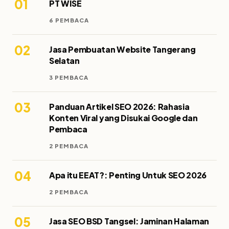
01
PT WISE
6 PEMBACA
02
Jasa Pembuatan Website Tangerang
Selatan
3 PEMBACA
03
Panduan Artikel SEO 2026: Rahasia
Konten Viral yang Disukai Google dan
Pembaca
2 PEMBACA
04
Apa itu EEAT?: Penting Untuk SEO 2026
2 PEMBACA
05
Jasa SEO BSD Tangsel: Jaminan Halaman