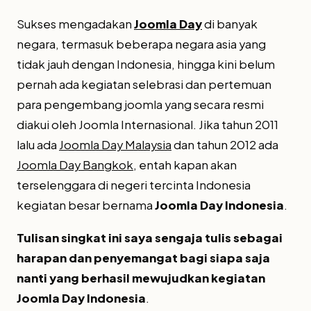
Sukses mengadakan
Joomla Day
di banyak
negara, termasuk beberapa negara asia yang
tidak jauh dengan Indonesia, hingga kini belum
pernah ada kegiatan selebrasi dan pertemuan
para pengembang joomla yang secara resmi
diakui oleh Joomla Internasional. Jika tahun 2011
lalu ada
Joomla Day Malaysia
dan tahun 2012 ada
Joomla Day Bangkok
, entah kapan akan
terselenggara di negeri tercinta Indonesia
kegiatan besar bernama
Joomla Day Indonesia
.
Tulisan singkat ini saya sengaja tulis sebagai
harapan dan penyemangat bagi siapa saja
nanti yang berhasil mewujudkan kegiatan
Joomla Day Indonesia
.