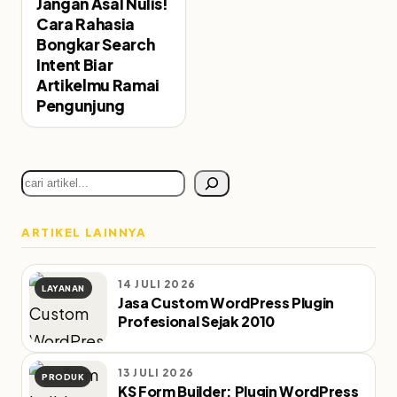
Jangan Asal Nulis!
Cara Rahasia
Bongkar Search
Intent Biar
Artikelmu Ramai
Pengunjung
Cari
ARTIKEL LAINNYA
14 JULI 2026
LAYANAN
Jasa Custom WordPress Plugin
Profesional Sejak 2010
13 JULI 2026
PRODUK
KS Form Builder: Plugin WordPress