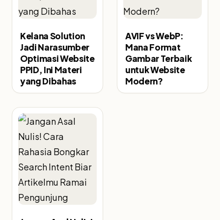
Kelana Solution
AVIF vs WebP:
Jadi Narasumber
Mana Format
Optimasi Website
Gambar Terbaik
PPID, Ini Materi
untuk Website
yang Dibahas
Modern?