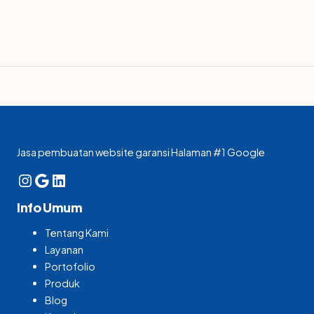
Jasa pembuatan website garansi Halaman #1 Google
Instagram
Google
LinkedIn
Info Umum
Tentang Kami
Layanan
Portofolio
Produk
Blog