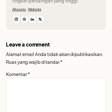
tingkat persaingan yang tinggi.
All posts
·
Website
Leave a comment
Alamat email Anda tidak akan dipublikasikan.
Ruas yang wajib ditandai
*
Komentar
*