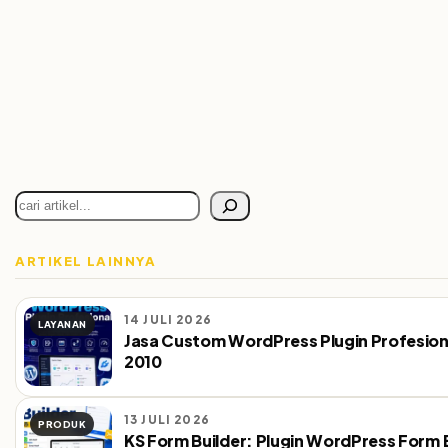
Cari
ARTIKEL LAINNYA
14 JULI 2026
LAYANAN
Jasa Custom WordPress Plugin Profesion
2010
13 JULI 2026
PRODUK
KS Form Builder: Plugin WordPress Form 