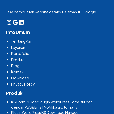
Jasa pembuatan website garansi Halaman #1 Google
Instagram
Google
LinkedIn
Info Umum
Tentang Kami
Layanan
Portofolio
Produk
Blog
Kontak
Download
Privacy Policy
Produk
KS Form Builder: Plugin WordPress Form Builder
dengan WA & Email Notifikasi Otomatis
Plugin WordPress KS Download Manager