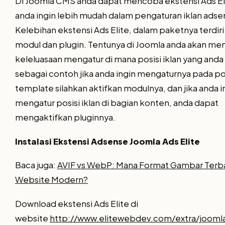
Di Joomla CMS anda dapat mencoba ekstensi Ads Eli
anda ingin lebih mudah dalam pengaturan iklan adse
Kelebihan ekstensi Ads Elite, dalam paketnya terdiri 
modul dan plugin. Tentunya di Joomla anda akan mem
keleluasaan mengatur di mana posisi iklan yang anda
sebagai contoh jika anda ingin mengaturnya pada po
template silahkan aktifkan modulnya, dan jika anda i
mengatur posisi iklan di bagian konten, anda dapat
mengaktifkan pluginnya.
Instalasi Ekstensi Adsense Joomla Ads Elite
Baca juga:
AVIF vs WebP: Mana Format Gambar Terba
Website Modern?
Download ekstensi Ads Elite di
website
http://www.elitewebdev.com/extra/jooml