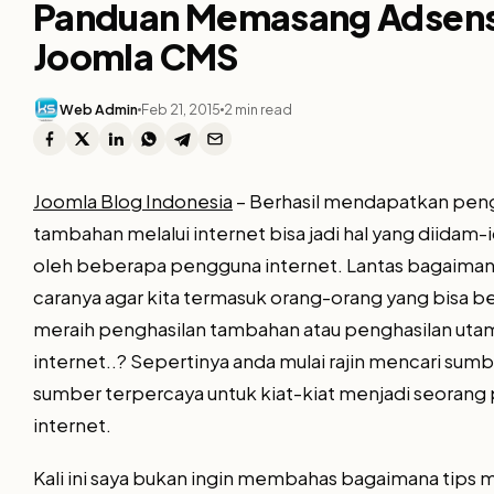
Panduan Memasang Adsens
Joomla CMS
Web Admin
Feb 21, 2015
2 min read
Joomla Blog Indonesia
– Berhasil mendapatkan peng
tambahan melalui internet bisa jadi hal yang diidam
oleh beberapa pengguna internet. Lantas bagaima
caranya agar kita termasuk orang-orang yang bisa be
meraih penghasilan tambahan atau penghasilan utam
internet..? Sepertinya anda mulai rajin mencari sum
sumber terpercaya untuk kiat-kiat menjadi seorang
internet.
Kali ini saya bukan ingin membahas bagaimana tips 