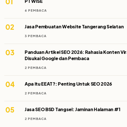
01
PT WISE
6 PEMBACA
02
Jasa Pembuatan Website Tangerang Selatan
3 PEMBACA
03
Panduan Artikel SEO 2026: Rahasia Konten Vir
Disukai Google dan Pembaca
2 PEMBACA
04
Apa itu EEAT?: Penting Untuk SEO 2026
2 PEMBACA
05
Jasa SEO BSD Tangsel: Jaminan Halaman #1
2 PEMBACA