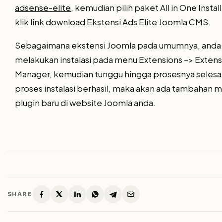
adsense-elite
, kemudian pilih paket All in One Install
klik
link download Ekstensi Ads Elite Joomla CMS
.
Sebagaimana ekstensi Joomla pada umumnya, anda
melakukan instalasi pada menu Extensions –> Extens
Manager, kemudian tunggu hingga prosesnya selesai.
proses instalasi berhasil, maka akan ada tambahan 
plugin baru di website Joomla anda.
SHARE