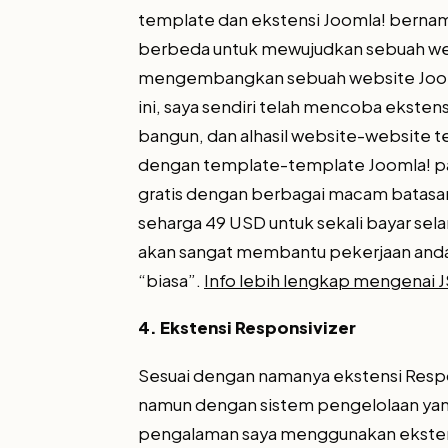
template dan ekstensi Joomla! bernam
berbeda untuk mewujudkan sebuah webs
mengembangkan sebuah website Joomla
ini, saya sendiri telah mencoba eksten
bangun, dan alhasil website-website t
dengan template-template Joomla! p
gratis dengan berbagai macam batasa
seharga 49 USD untuk sekali bayar sel
akan sangat membantu pekerjaan anda 
“biasa”.
Info lebih lengkap mengenai 
4. Ekstensi Responsivizer
Sesuai dengan namanya ekstensi Respo
namun dengan sistem pengelolaan yan
pengalaman saya menggunakan ekstensi 