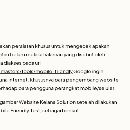
iakan peralatan khusus untuk mengecek apakah
 atau belum melalui halaman yang disebut oleh
a diakses pada url
asters/tools/mobile-friendly
Google ingin
na internet, khususnya para pengembang website
rhadap para pengguna perangkat mobile/seluler.
 gambar Website Kelana Solution setelah dilakukan
e Friendly Test, sebagai berikut :