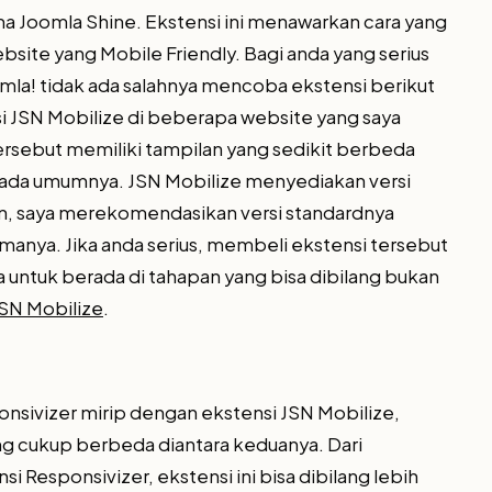
a Joomla Shine. Ekstensi ini menawarkan cara yang
ite yang Mobile Friendly. Bagi anda yang serius
! tidak ada salahnya mencoba ekstensi berikut
si JSN Mobilize di beberapa website yang saya
ersebut memiliki tampilan yang sedikit berbeda
ada umumnya. JSN Mobilize menyediakan versi
n, saya merekomendasikan versi standardnya
amanya. Jika anda serius, membeli ekstensi tersebut
untuk berada di tahapan yang bisa dibilang bukan
JSN Mobilize
.
nsivizer mirip dengan ekstensi JSN Mobilize,
g cukup berbeda diantara keduanya. Dari
Responsivizer, ekstensi ini bisa dibilang lebih