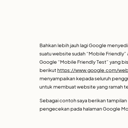
Bahkan lebih jauh lagi Google menyed
suatu website sudah “Mobile Friendly”
Google “Mobile Friendly Test” yang bis
berikut
https://www.google.com/webm
menyampaikan kepada seluruh penggu
untuk membuat website yang ramah te
Sebagai contoh saya berikan tampilan
pengecekan pada halaman Google Mobil