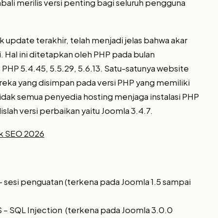
embali merilis versi penting bagi seluruh pengguna
jak update terakhir, telah menjadi jelas bahwa akar
. Hal ini ditetapkan oleh PHP pada bulan
 PHP 5.4.45, 5.5.29, 5.6.13. Satu-satunya website
reka yang disimpan pada versi PHP yang memiliki
idak semua penyedia hosting menjaga instalasi PHP
islah versi perbaikan yaitu Joomla 3.4.7.
uk SEO 2026
S – sesi penguatan (terkena pada Joomla 1.5 sampai
S – SQL Injection (terkena pada Joomla 3.0.0