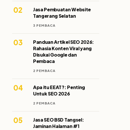
02
Jasa Pembuatan Website
Tangerang Selatan
3 PEMBACA
03
Panduan Artikel SEO 2026:
Rahasia Konten Viral yang
Disukai Google dan
Pembaca
2 PEMBACA
04
Apa itu EEAT?: Penting
Untuk SEO 2026
2 PEMBACA
05
Jasa SEO BSD Tangsel:
Jaminan Halaman #1