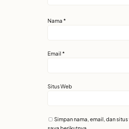
Nama
*
Email
*
Situs Web
Simpan nama, email, dan situ
saya berikutnya.