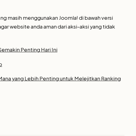
ang masih menggunakan Joomla! di bawah versi
gar website anda aman dari aksi-aksi yang tidak
Semakin Penting Hari Ini
p
Mana yang Lebih Penting untuk Melejitkan Ranking