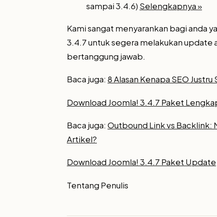
sampai 3.4.6)
Selengkapnya »
Kami sangat menyarankan bagi anda y
3.4.7 untuk segera melakukan update a
bertanggung jawab.
Baca juga:
8 Alasan Kenapa SEO Justru 
Download Joomla! 3.4.7 Paket Lengka
Baca juga:
Outbound Link vs Backlink: 
Artikel?
Download Joomla! 3.4.7 Paket Update
Tentang Penulis