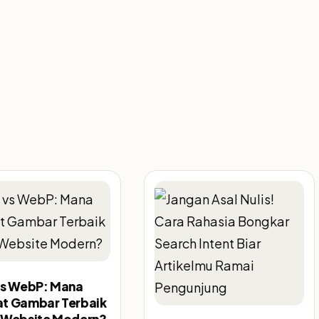
vs WebP: Mana
t Gambar Terbaik
 Website Modern?