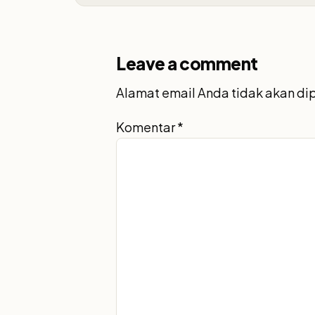
Leave a comment
Alamat email Anda tidak akan di
Komentar
*