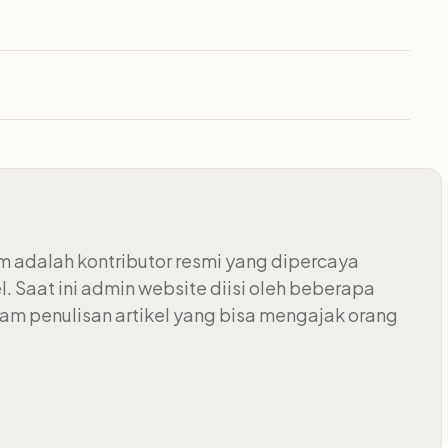
 adalah kontributor resmi yang dipercaya
 Saat ini admin website diisi oleh beberapa
m penulisan artikel yang bisa mengajak orang