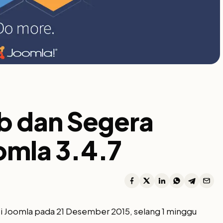
ib dan Segera
omla 3.4.7
 inti Joomla pada 21 Desember 2015, selang 1 minggu