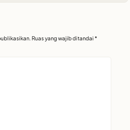
publikasikan.
Ruas yang wajib ditandai
*