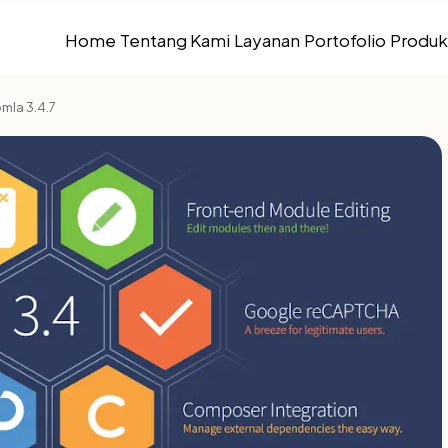
Home
Tentang Kami
Layanan
Portofolio
Produk
mla 3.4.7