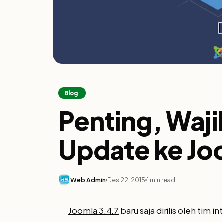
Blog
Penting, Waj
Update ke Jo
Web Admin
Des 22, 2015
1 min read
Joomla 3.4.7
baru saja dirilis oleh tim