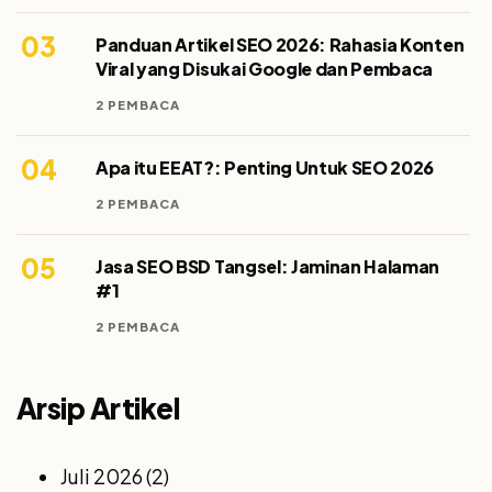
03
Panduan Artikel SEO 2026: Rahasia Konten
Viral yang Disukai Google dan Pembaca
2 PEMBACA
04
Apa itu EEAT?: Penting Untuk SEO 2026
2 PEMBACA
05
Jasa SEO BSD Tangsel: Jaminan Halaman
#1
2 PEMBACA
Arsip Artikel
Juli 2026
(2)