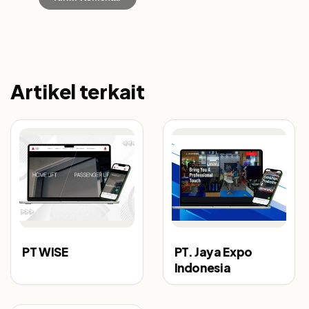
Artikel terkait
PT WISE
PT. Jaya Expo
Indonesia