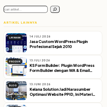
Cari
ARTIKEL LAINNYA
14 JULI 2026
LAYANAN
Jasa Custom WordPress Plugin
Profesional Sejak 2010
13 JULI 2026
PRODUK
KS Form Builder: Plugin WordPress
Form Builder dengan WA & Email
Notifikasi Otomatis
13 JUNI 2026
BLOG
Kelana Solution Jadi Narasumber
Optimasi Website PPID, Ini Materi
yang Dibahas