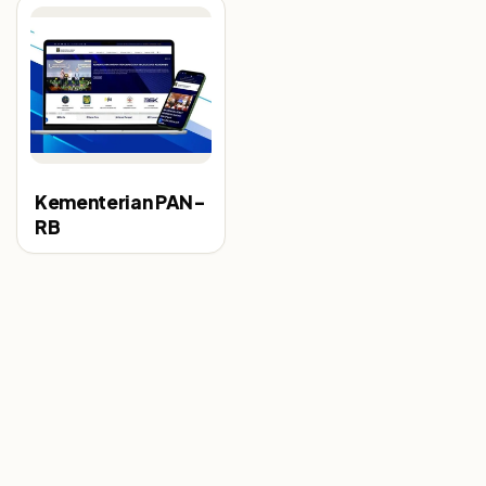
Kementerian PAN-
RB