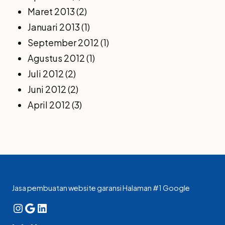
Maret 2013
(2)
Januari 2013
(1)
September 2012
(1)
Agustus 2012
(1)
Juli 2012
(2)
Juni 2012
(2)
April 2012
(3)
Jasa pembuatan website garansi Halaman #1 Google
Instagram
Google
LinkedIn