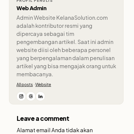
PROFIL PENULIS
Web Admin
Admin Website KelanaSolution.com
adalah kontributor resmi yang
dipercaya sebagai tim
pengembangan artikel. Saat ini admin
website diisi oleh beberapa personel
yang berpengalaman dalam penulisan
artikel yang bisa mengajak orang untuk
membacanya.
All posts
·
Website
Leave a comment
Alamat email Anda tidak akan