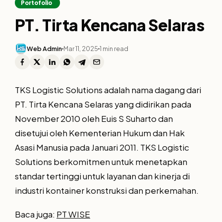
Portofolio
PT. Tirta Kencana Selaras
Web Admin
Mar 11, 2025
1 min read
TKS Logistic Solutions adalah nama dagang dari
PT. Tirta Kencana Selaras yang didirikan pada
November 2010 oleh Euis S Suharto dan
disetujui oleh Kementerian Hukum dan Hak
Asasi Manusia pada Januari 2011. TKS Logistic
Solutions berkomitmen untuk menetapkan
standar tertinggi untuk layanan dan kinerja di
industri kontainer konstruksi dan perkemahan.
Baca juga:
PT WISE