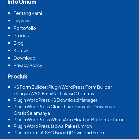
Info Umum
Tentang Kami
Layanan
Portofolio
Produk
Blog
Kontak
Download
Privacy Policy
Produk
KS Form Builder: Plugin WordPress Form Builder
dengan WA & Email Notifikasi Otomatis
Plugin WordPress KS Download Manager
Plugin WordPress Cloudflare Turnstile: Download
Gratis Selamanya
Plugin WordPress WhatsApp Floating Button Rotator
Plugin WordPress Jadwal Paket Umroh
Plugin Joomla!: SEO Boost (Download Free)