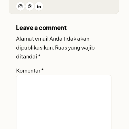
Leave a comment
Alamat email Anda tidak akan
dipublikasikan.
Ruas yang wajib
ditandai
*
Komentar
*