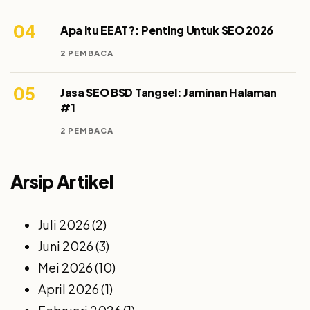
04
Apa itu EEAT?: Penting Untuk SEO 2026
2 PEMBACA
05
Jasa SEO BSD Tangsel: Jaminan Halaman
#1
2 PEMBACA
Arsip Artikel
Juli 2026
(2)
Juni 2026
(3)
Mei 2026
(10)
April 2026
(1)