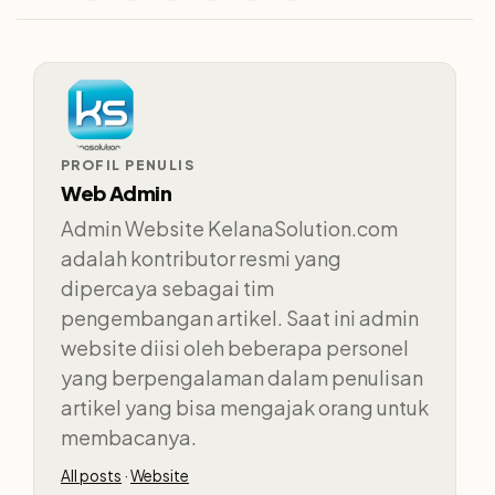
PROFIL PENULIS
Web Admin
Admin Website KelanaSolution.com
adalah kontributor resmi yang
dipercaya sebagai tim
pengembangan artikel. Saat ini admin
website diisi oleh beberapa personel
yang berpengalaman dalam penulisan
artikel yang bisa mengajak orang untuk
membacanya.
All posts
·
Website