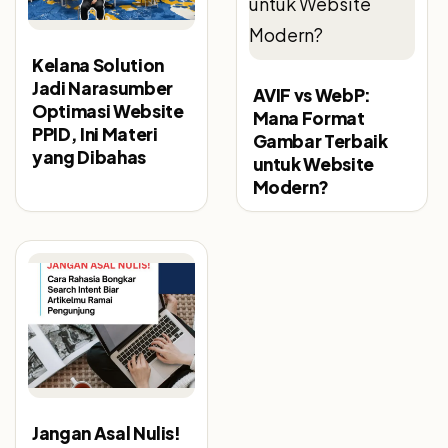
Kelana Solution
Jadi Narasumber
AVIF vs WebP:
Optimasi Website
Mana Format
PPID, Ini Materi
Gambar Terbaik
yang Dibahas
untuk Website
Modern?
Jangan Asal Nulis!