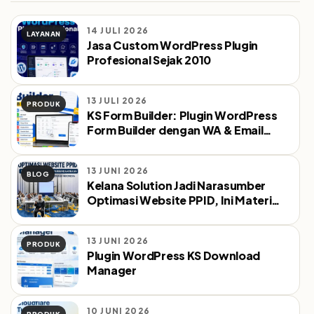
14 JULI 2026
LAYANAN
Jasa Custom WordPress Plugin
Profesional Sejak 2010
13 JULI 2026
PRODUK
KS Form Builder: Plugin WordPress
Form Builder dengan WA & Email
Notifikasi Otomatis
13 JUNI 2026
BLOG
Kelana Solution Jadi Narasumber
Optimasi Website PPID, Ini Materi
yang Dibahas
13 JUNI 2026
PRODUK
Plugin WordPress KS Download
Manager
10 JUNI 2026