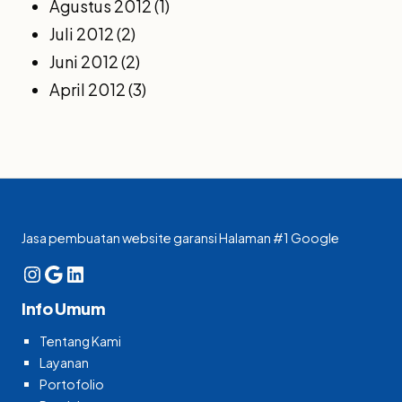
Agustus 2012
(1)
Juli 2012
(2)
Juni 2012
(2)
April 2012
(3)
Jasa pembuatan website garansi Halaman #1 Google
Instagram
Google
LinkedIn
Info Umum
Tentang Kami
Layanan
Portofolio