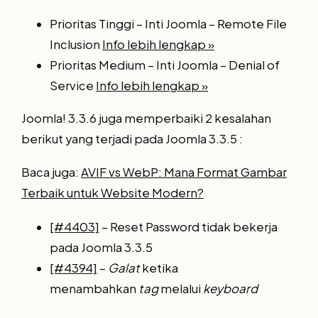
Prioritas Tinggi – Inti Joomla – Remote File
Inclusion
Info lebih lengkap »
Prioritas Medium – Inti Joomla – Denial of
Service
Info lebih lengkap »
Joomla! 3.3.6 juga memperbaiki 2 kesalahan
berikut yang terjadi pada Joomla 3.3.5 :
Baca juga:
AVIF vs WebP: Mana Format Gambar
Terbaik untuk Website Modern?
[#4403]
– Reset Password tidak bekerja
pada Joomla 3.3.5
[#4394]
–
Galat
ketika
menambahkan
tag
melalui
keyboard