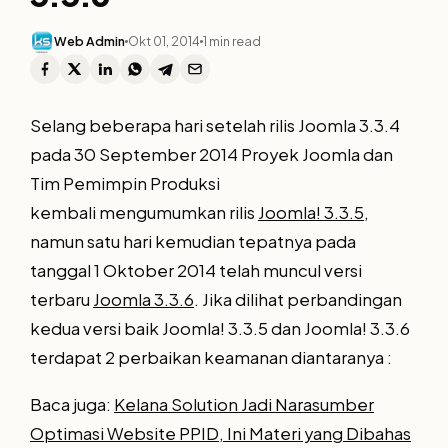
Web Admin
Okt 01, 2014
1 min read
Selang beberapa hari setelah rilis Joomla 3.3.4
pada 30 September 2014 Proyek Joomla dan
Tim Pemimpin Produksi
kembali mengumumkan rilis
Joomla! 3.3.5
,
namun satu hari kemudian tepatnya pada
tanggal 1 Oktober 2014 telah muncul versi
terbaru
Joomla 3.3.6
. Jika dilihat perbandingan
kedua versi baik Joomla! 3.3.5 dan Joomla! 3.3.6
terdapat 2 perbaikan keamanan diantaranya :
Baca juga:
Kelana Solution Jadi Narasumber
Optimasi Website PPID, Ini Materi yang Dibahas