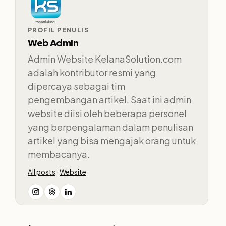
PROFIL PENULIS
Web Admin
Admin Website KelanaSolution.com
adalah kontributor resmi yang
dipercaya sebagai tim
pengembangan artikel. Saat ini admin
website diisi oleh beberapa personel
yang berpengalaman dalam penulisan
artikel yang bisa mengajak orang untuk
membacanya.
All posts
·
Website