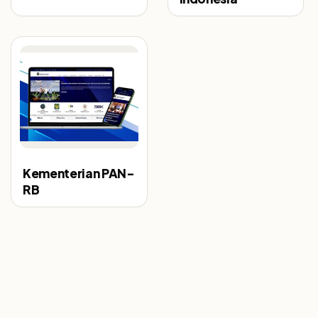
Kementerian PAN-
RB