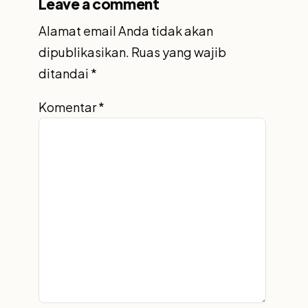
Leave a comment
Alamat email Anda tidak akan
dipublikasikan.
Ruas yang wajib
ditandai
*
Komentar
*