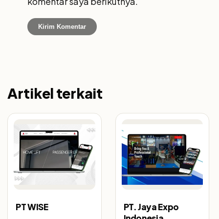
komentar saya berikutnya.
Artikel terkait
PT WISE
PT. Jaya Expo
Indonesia