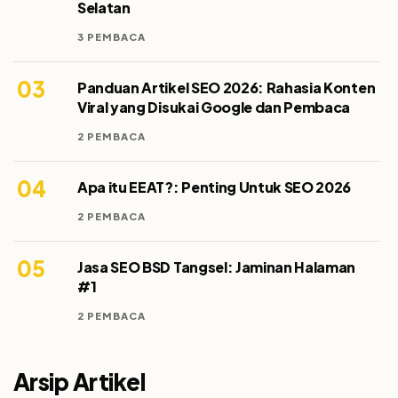
Selatan
3 PEMBACA
03
Panduan Artikel SEO 2026: Rahasia Konten
Viral yang Disukai Google dan Pembaca
2 PEMBACA
04
Apa itu EEAT?: Penting Untuk SEO 2026
2 PEMBACA
05
Jasa SEO BSD Tangsel: Jaminan Halaman
#1
2 PEMBACA
Arsip Artikel