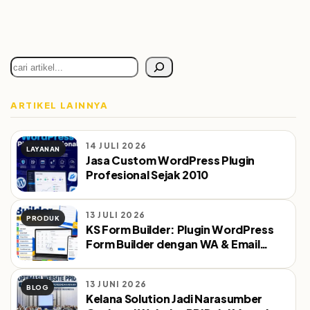
Cari
ARTIKEL LAINNYA
14 JULI 2026
LAYANAN
Jasa Custom WordPress Plugin
Profesional Sejak 2010
13 JULI 2026
PRODUK
KS Form Builder: Plugin WordPress
Form Builder dengan WA & Email
Notifikasi Otomatis
13 JUNI 2026
BLOG
Kelana Solution Jadi Narasumber