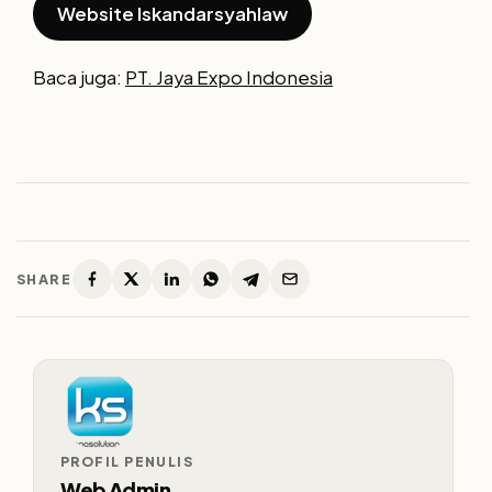
Website Iskandarsyahlaw
Baca juga:
PT. Jaya Expo Indonesia
SHARE
PROFIL PENULIS
Web Admin