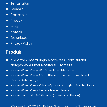
Tentang Kami
Layanan
Portofolio
Produk
Blog
Kontak
Download
Privacy Policy
Produk
KS Form Builder: Plugin WordPress Form Builder
dengan WA & Email Notifikasi Otomatis
Plugin WordPress KS Download Manager
Plugin WordPress Cloudflare Turnstile: Download
Gratis Selamanya
Plugin WordPress WhatsApp Floating Button Rotator
Plugin WordPress Jadwal Paket Umroh
Plugin Joomla!: SEO Boost (Download Free)
Copyright © 2026 - Kelana Solution - Jasa Pembuatan