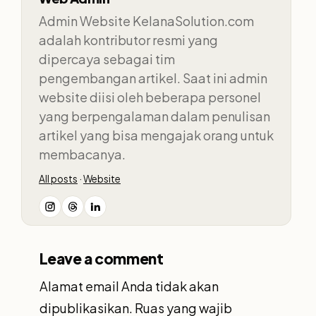
Admin Website KelanaSolution.com
adalah kontributor resmi yang
dipercaya sebagai tim
pengembangan artikel. Saat ini admin
website diisi oleh beberapa personel
yang berpengalaman dalam penulisan
artikel yang bisa mengajak orang untuk
membacanya.
All posts
·
Website
Leave a comment
Alamat email Anda tidak akan
dipublikasikan.
Ruas yang wajib