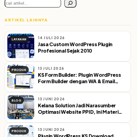
Cari
ARTIKEL LAINNYA
14 JULI 2026
LAYANAN
Jasa Custom WordPress Plugin
Profesional Sejak 2010
13 JULI 2026
PRODUK
KS Form Builder: Plugin WordPress
Form Builder dengan WA & Email
Notifikasi Otomatis
13 JUNI 2026
BLOG
Kelana Solution Jadi Narasumber
Optimasi Website PPID, Ini Materi
yang Dibahas
13 JUNI 2026
PRODUK
Plugin WordPress KS Download