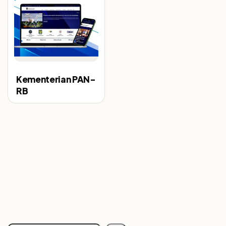
Kementerian PAN-
RB