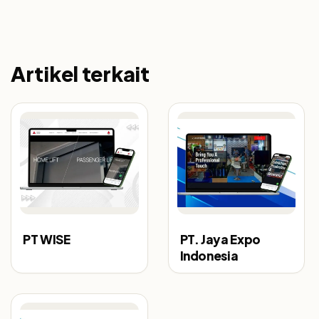
Artikel terkait
PT WISE
PT. Jaya Expo
Indonesia