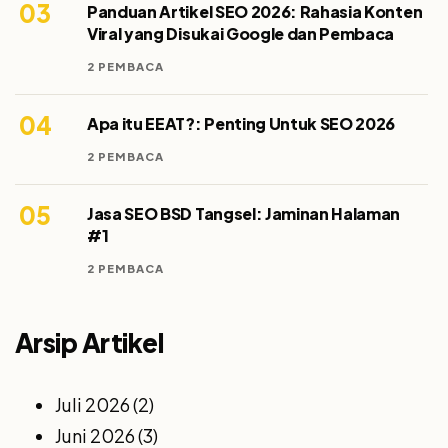
03
Panduan Artikel SEO 2026: Rahasia Konten
Viral yang Disukai Google dan Pembaca
2 PEMBACA
04
Apa itu EEAT?: Penting Untuk SEO 2026
2 PEMBACA
05
Jasa SEO BSD Tangsel: Jaminan Halaman
#1
2 PEMBACA
Arsip Artikel
Juli 2026
(2)
Juni 2026
(3)