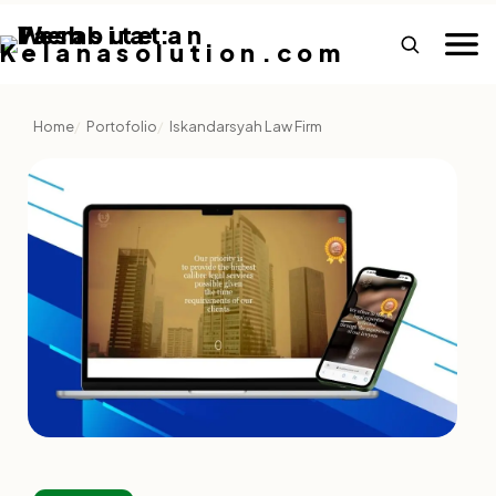
Home
Portofolio
Iskandarsyah Law Firm