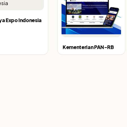
aya Expo Indonesia
Kementerian PAN-RB