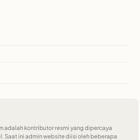
 adalah kontributor resmi yang dipercaya
 Saat ini admin website diisi oleh beberapa