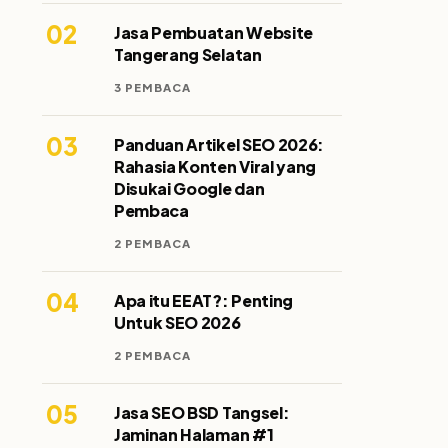
02
Jasa Pembuatan Website
Tangerang Selatan
3 PEMBACA
03
Panduan Artikel SEO 2026:
Rahasia Konten Viral yang
Disukai Google dan
Pembaca
2 PEMBACA
04
Apa itu EEAT?: Penting
Untuk SEO 2026
2 PEMBACA
05
Jasa SEO BSD Tangsel:
Jaminan Halaman #1