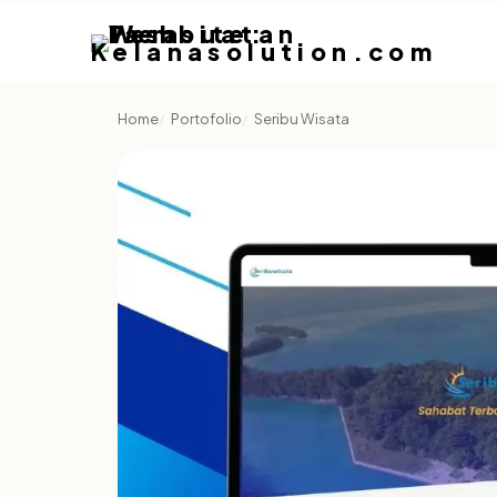
Home
Portofolio
Seribu Wisata