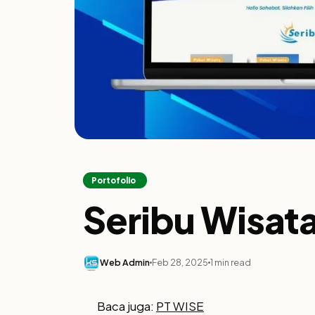
Portofolio
Seribu Wisat
Web Admin
Feb 28, 2025
1 min read
Baca juga:
PT WISE