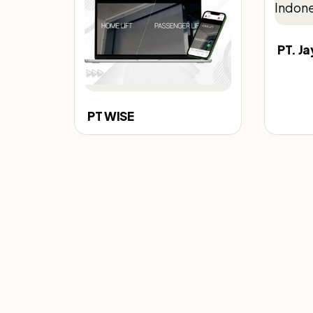
PT. J
PT WISE