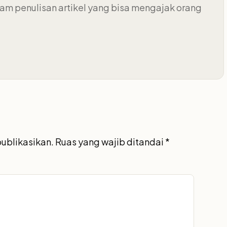
m penulisan artikel yang bisa mengajak orang
publikasikan.
Ruas yang wajib ditandai
*