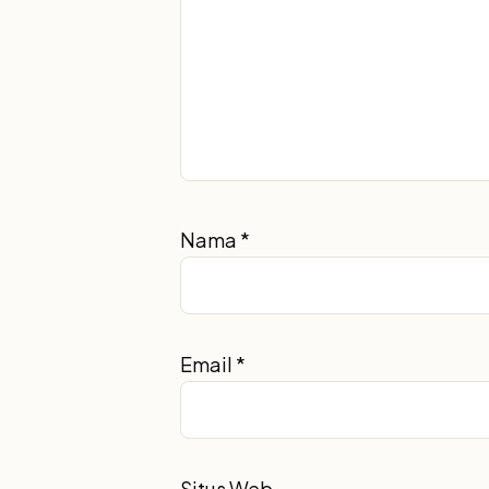
Nama
*
Email
*
Situs Web