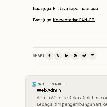
Baca juga:
PT. Jaya Expo Indonesia
Baca juga:
Kementerian PAN-RB
SHARE
PROFIL PENULIS
Web Admin
Admin Website KelanaSolution.com
sebagai tim pengembangan artikel.